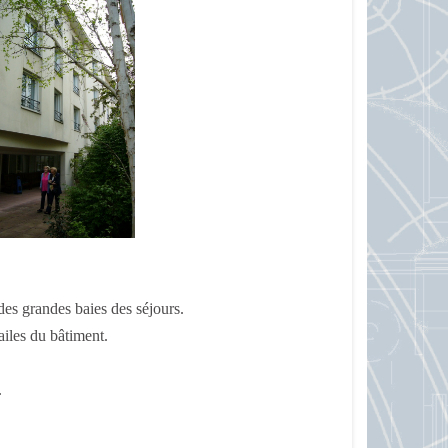
des grandes baies des séjours.
 ailes du bâtiment.
.