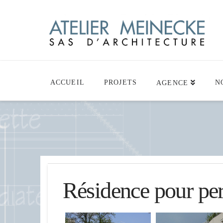
ACCUEIL
PROJETS
N
AGENCE
Résidence pour per