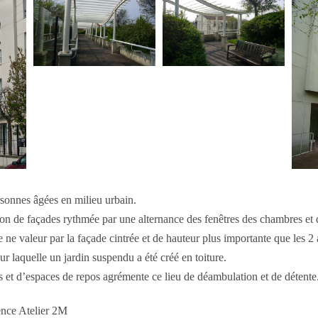
rsonnes âgées en milieu urbain.
ion de façades rythmée par une alternance des fenêtres des chambres et 
ise ne valeur par la façade cintrée et de hauteur plus importante que les 2
ur laquelle un jardin suspendu a été créé en toiture.
et d’espaces de repos agrémente ce lieu de déambulation et de détente
gence Atelier 2M