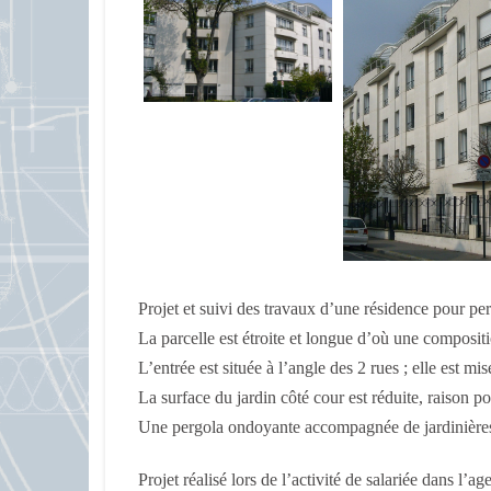
Projet et suivi des travaux d’une résidence pour pe
La parcelle est étroite et longue d’où une composit
L’entrée est située à l’angle des 2 rues ; elle est m
La surface du jardin côté cour est réduite, raison po
Une pergola ondoyante accompagnée de jardinières 
Projet réalisé lors de l’activité de salariée dans l’a