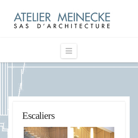
Navigation
Escaliers